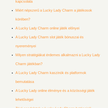
kapcsolata
Miért népszerű a Lucky Lady Charm a játékosok
körében?
A Lucky Lady Charm online játék előnyei
A Lucky Lady Charm slot játék bónuszai és
nyereményei
Milyen stratégiákat érdemes alkalmazni a Lucky Lady
Charm játékban?
A Lucky Lady Charm kaszinók és platformok
bemutatása
A Lucky Lady online élménye és a közösségi játék
lehetőségei