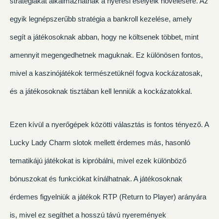
stratégiákat alkalmazhatnak a nyerési esélyeik növelésére. Az
egyik legnépszerűbb stratégia a bankroll kezelése, amely
segít a játékosoknak abban, hogy ne költsenek többet, mint
amennyit megengedhetnek maguknak. Ez különösen fontos,
mivel a kaszinójátékok természetüknél fogva kockázatosak,
és a játékosoknak tisztában kell lenniük a kockázatokkal.
Ezen kívül a nyerőgépek közötti választás is fontos tényező. A
Lucky Lady Charm slotok mellett érdemes más, hasonló
tematikájú játékokat is kipróbálni, mivel ezek különböző
bónuszokat és funkciókat kínálhatnak. A játékosoknak
érdemes figyelniük a játékok RTP (Return to Player) arányára
is, mivel ez segíthet a hosszú távú nyeremények