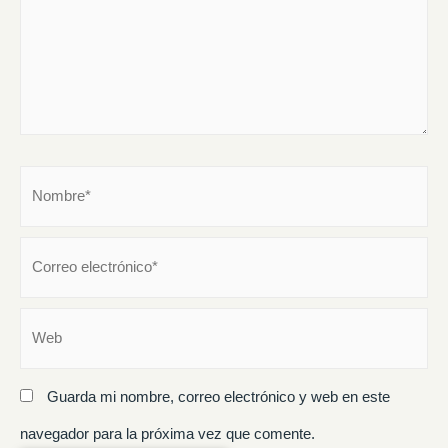
Guarda mi nombre, correo electrónico y web en este
navegador para la próxima vez que comente.