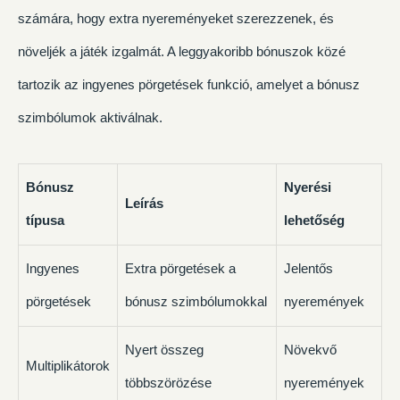
számára, hogy extra nyereményeket szerezzenek, és
növeljék a játék izgalmát. A leggyakoribb bónuszok közé
tartozik az ingyenes pörgetések funkció, amelyet a bónusz
szimbólumok aktiválnak.
Bónusz
Nyerési
Leírás
típusa
lehetőség
Ingyenes
Extra pörgetések a
Jelentős
pörgetések
bónusz szimbólumokkal
nyeremények
Nyert összeg
Növekvő
Multiplikátorok
többszörözése
nyeremények