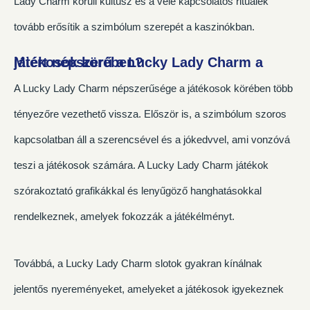
Lady Charm körüli kultusz és a vele kapcsolatos rituálék
tovább erősítik a szimbólum szerepét a kaszinókban.
Miért népszerű a Lucky Lady Charm a játékosok körében?
A Lucky Lady Charm népszerűsége a játékosok körében több
tényezőre vezethető vissza. Először is, a szimbólum szoros
kapcsolatban áll a szerencsével és a jókedvvel, ami vonzóvá
teszi a játékosok számára. A Lucky Lady Charm játékok
szórakoztató grafikákkal és lenyűgöző hanghatásokkal
rendelkeznek, amelyek fokozzák a játékélményt.
Továbbá, a Lucky Lady Charm slotok gyakran kínálnak
jelentős nyereményeket, amelyeket a játékosok igyekeznek