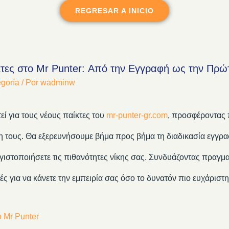
REGRESAR A INICIO
τες στο Mr Punter: Από την Εγγραφή ως την Πρώ
egoría
/ Por
wadminw
εί για τους νέους παίκτες του
mr-punter-gr.com
, προσφέροντας 
η τους. Θα εξερευνήσουμε βήμα προς βήμα τη διαδικασία εγγραφ
γιστοποιήσετε τις πιθανότητες νίκης σας. Συνδυάζοντας πραγμα
 για να κάνετε την εμπειρία σας όσο το δυνατόν πιο ευχάριστη
 Mr Punter