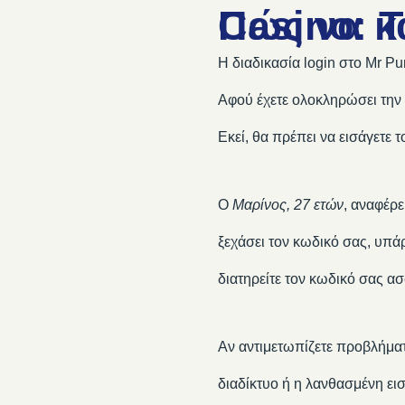
Πώς να κάνετε login στ
Η διαδικασία login στο Mr Pu
Αφού έχετε ολοκληρώσει την 
Εκεί, θα πρέπει να εισάγετε 
Ο
Μαρίνος, 27 ετών
, αναφέρε
ξεχάσει τον κωδικό σας, υπάρ
διατηρείτε τον κωδικό σας ασ
Αν αντιμετωπίζετε προβλήματ
διαδίκτυο ή η λανθασμένη ει