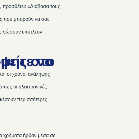
, προσθέτει: «Διάβασα τους
κές που μπορούν να σας
ας δώσουν επιπλέον
ικά, οι χρόνοι ανάληψης
όπως οι ηλεκτρονικές
ρκέσουν περισσότερες
τα χρήματα ήρθαν μέσα σε