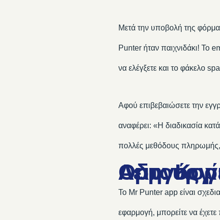
Μετά την υποβολή της φόρμας
Punter ήταν παιχνιδάκι! Το 
να ελέγξετε και το φάκελο sp
Αφού επιβεβαιώσετε την εγγ
αναφέρει: «Η διαδικασία κατ
πολλές μεθόδους πληρωμής, ό
Οδηγός για τη χρήση του Mr Punter App: Κορυφαία Χαρακτηριστικά κα
Το Mr Punter app είναι σχεδι
εφαρμογή, μπορείτε να έχετε 