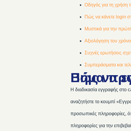
Οδηγός για τη χρήση τ
Πώς να κάνετε login σ
Μυστικά για την πρώτη
Αξιολόγηση του χρόνο
Συχνές ερωτήσεις σχετ
Συμπεράσματα και τελι
Πώς να εγγραφείτε στ
Η διαδικασία εγγραφής στο ca
αναζητήστε το κουμπί «Εγγρα
προσωπικές πληροφορίες, όπω
πληροφορίες για την επιβεβα