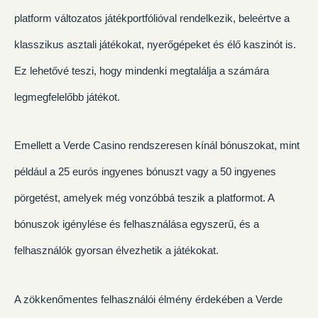
platform változatos játékportfólióval rendelkezik, beleértve a
klasszikus asztali játékokat, nyerőgépeket és élő kaszinót is.
Ez lehetővé teszi, hogy mindenki megtalálja a számára
legmegfelelőbb játékot.
Emellett a Verde Casino rendszeresen kínál bónuszokat, mint
például a 25 eurós ingyenes bónuszt vagy a 50 ingyenes
pörgetést, amelyek még vonzóbbá teszik a platformot. A
bónuszok igénylése és felhasználása egyszerű, és a
felhasználók gyorsan élvezhetik a játékokat.
A zökkenőmentes felhasználói élmény érdekében a Verde