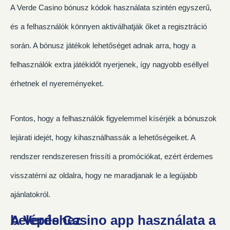
A Verde Casino bónusz kódok használata szintén egyszerű,
és a felhasználók könnyen aktiválhatják őket a regisztráció
során. A bónusz játékok lehetőséget adnak arra, hogy a
felhasználók extra játékidőt nyerjenek, így nagyobb eséllyel
érhetnek el nyereményeket.
Fontos, hogy a felhasználók figyelemmel kísérjék a bónuszok
lejárati idejét, hogy kihasználhassák a lehetőségeiket. A
rendszer rendszeresen frissíti a promóciókat, ezért érdemes
visszatérni az oldalra, hogy ne maradjanak le a legújabb
ajánlatokról.
A Verde Casino app használata a belépéshez