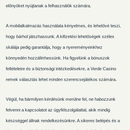
előnyöket nyújtanak a felhasználók számára.
A mobilalkalmazás használata kényelmes, és lehetővé teszi,
hogy bárhol játszhassunk. A kifizetési lehetőségek széles
skálája pedig garantálja, hogy a nyereményeinkhez
könnyedén hozzáférhessünk. Ha figyelünk a bónuszok
feltételeire és a biztonsági intézkedésekre, a Verde Casino
remek választás lehet minden szerencsejátékos számára.
Végül, ha bármilyen kérdésünk merülne fel, ne habozzunk
felvenni a kapcsolatot az ügyfélszolgálattal, akik mindig
készséggel állnak rendelkezésünkre. A sikeres belépés és a