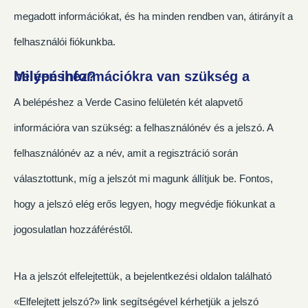
megadott információkat, és ha minden rendben van, átirányít a
felhasználói fiókunkba.
Milyen információkra van szükség a belépéshez?
A belépéshez a Verde Casino felületén két alapvető
információra van szükség: a felhasználónév és a jelszó. A
felhasználónév az a név, amit a regisztráció során
választottunk, míg a jelszót mi magunk állítjuk be. Fontos,
hogy a jelszó elég erős legyen, hogy megvédje fiókunkat a
jogosulatlan hozzáféréstől.
Ha a jelszót elfelejtettük, a bejelentkezési oldalon található
«Elfelejtett jelszó?» link segítségével kérhetjük a jelszó