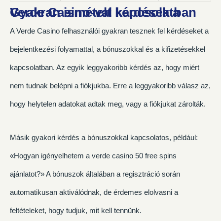
Gyakran ismételt kérdések a Verde Casino-val kapcsolatban
A Verde Casino felhasználói gyakran tesznek fel kérdéseket a
bejelentkezési folyamattal, a bónuszokkal és a kifizetésekkel
kapcsolatban. Az egyik leggyakoribb kérdés az, hogy miért
nem tudnak belépni a fiókjukba. Erre a leggyakoribb válasz az,
hogy helytelen adatokat adtak meg, vagy a fiókjukat zárolták.
Másik gyakori kérdés a bónuszokkal kapcsolatos, például:
«Hogyan igényelhetem a verde casino 50 free spins
ajánlatot?» A bónuszok általában a regisztráció során
automatikusan aktiválódnak, de érdemes elolvasni a
feltételeket, hogy tudjuk, mit kell tennünk.