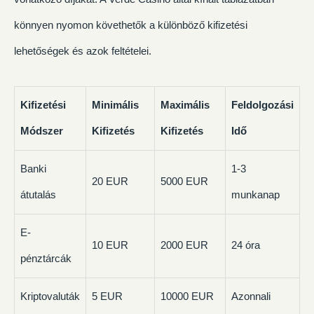
könnyen nyomon követhetők a különböző kifizetési
lehetőségek és azok feltételei.
Kifizetési
Minimális
Maximális
Feldolgozási
Módszer
Kifizetés
Kifizetés
Idő
Banki
1-3
20 EUR
5000 EUR
átutalás
munkanap
E-
10 EUR
2000 EUR
24 óra
pénztárcák
Kriptovaluták
5 EUR
10000 EUR
Azonnali