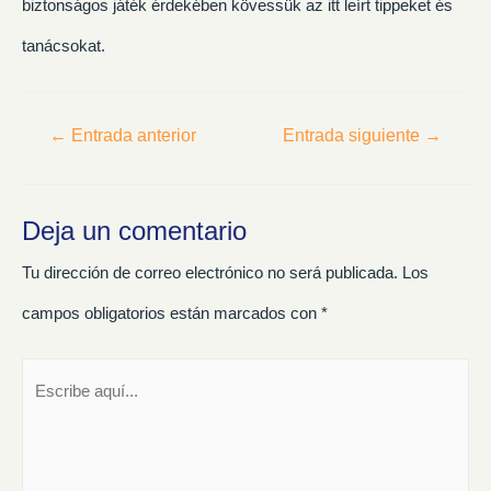
biztonságos játék érdekében kövessük az itt leírt tippeket és
tanácsokat.
←
Entrada anterior
Entrada siguiente
→
Deja un comentario
Tu dirección de correo electrónico no será publicada.
Los
campos obligatorios están marcados con
*