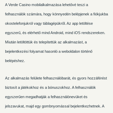
A Verde Casino mobilalkalmazása lehetővé teszi a
felhasználók számára, hogy könnyedén belépjenek a fiókjukba
okostelefonjukról vagy táblagépükről. Az app letöltése
egyszerű, és elérhető mind Android, mind iOS rendszereken.
Miután letöltöttük és telepítettük az alkalmazást, a
bejelentkezési folyamat hasonló a weboldalon történő
belépéshez.
Az alkalmazás felülete felhasználóbarát, és gyors hozzáférést
biztosít a játékokhoz és a bónuszokhoz. A felhasználók
egyszerűen megadhatják a felhasználónevüket és
jelszavukat, majd egy gombnyomással bejelentkezhetnek. A