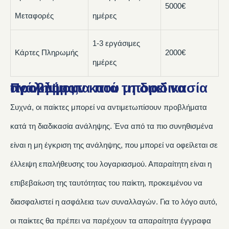
5000€
Μεταφορές
ημέρες
1-3 εργάσιμες
Κάρτες Πληρωμής
2000€
ημέρες
Προβλήματα που μπορεί να προκύψουν κατά τη διαδικασία ανάληψης;
Συχνά, οι παίκτες μπορεί να αντιμετωπίσουν προβλήματα
κατά τη διαδικασία ανάληψης. Ένα από τα πιο συνηθισμένα
είναι η μη έγκριση της ανάληψης, που μπορεί να οφείλεται σε
έλλειψη επαλήθευσης του λογαριασμού. Απαραίτητη είναι η
επιβεβαίωση της ταυτότητας του παίκτη, προκειμένου να
διασφαλιστεί η ασφάλεια των συναλλαγών. Για το λόγο αυτό,
οι παίκτες θα πρέπει να παρέχουν τα απαραίτητα έγγραφα