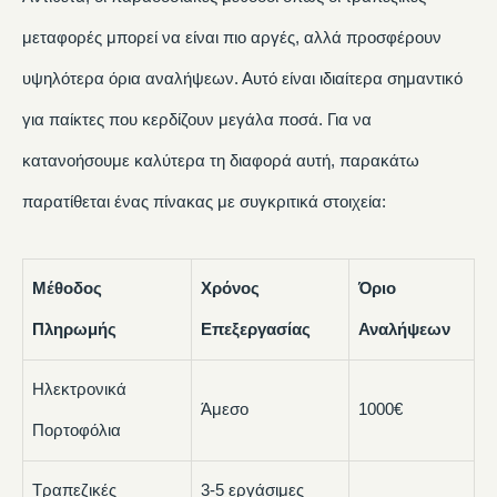
μεταφορές μπορεί να είναι πιο αργές, αλλά προσφέρουν
υψηλότερα όρια αναλήψεων. Αυτό είναι ιδιαίτερα σημαντικό
για παίκτες που κερδίζουν μεγάλα ποσά. Για να
κατανοήσουμε καλύτερα τη διαφορά αυτή, παρακάτω
παρατίθεται ένας πίνακας με συγκριτικά στοιχεία:
Μέθοδος
Χρόνος
Όριο
Πληρωμής
Επεξεργασίας
Αναλήψεων
Ηλεκτρονικά
Άμεσο
1000€
Πορτοφόλια
Τραπεζικές
3-5 εργάσιμες