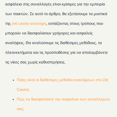
ασφάλεια στις συναλλαγές είναι κρίσιμες για την εμπειρία
των παικτών. Σε αυτό το άρθρο, θα εξετάσουμε τα μυστικά
της
zet casino αναληψη
, εστιάζοντας στους τρόπους που
μπορούν να διασφαλίσουν γρήγορες και ασφαλείς
αναλήψεις. Θα αναλύσουμε τις διαθέσιμες μεθόδους, τα
πλεονεκτήματα και τις προϋποθέσεις για να απολαμβάνετε
τις νίκες σας χωρίς καθυστερήσεις.
Ποιες είναι οι διαθέσιμες μέθοδοι αναλήψεων στο Zet
Casino;
Πώς να διασφαλίσετε την ασφάλεια των συναλλαγών
σας;