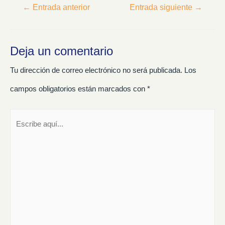
←
Entrada anterior
Entrada siguiente
→
Deja un comentario
Tu dirección de correo electrónico no será publicada.
Los
campos obligatorios están marcados con
*