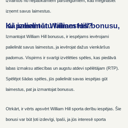
izvairītos no nepatīkamiem pārsteigumiem, kad mēģināsiet
izņemt savus laimestus.
Kā izmantot William Hill bonusu, lai palielinātu laimestus?
Izmantojot William Hill bonusus, ir iespējams ievērojami
palielināt savus laimestus, ja ievērojat dažus vienkāršus
padomus. Vispirms ir svarīgi izvēlēties spēles, kas piedāvā
labas izmaksu attiecības un augstu atdevi spēlētājam (RTP).
Spēlējot šādas spēles, jūs palielināt savas iespējas gūt
laimestus, pat ja izmantojat bonusus.
Otrkārt, ir vērts apsvērt William Hill sporta derību iespējas. Šie
bonusi var būt ļoti izdevīgi, īpaši, ja jūs interesē sporta