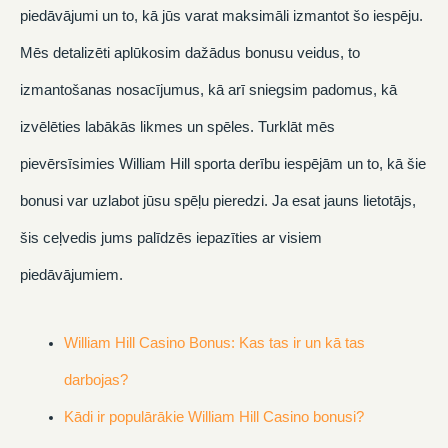
piedāvājumi un to, kā jūs varat maksimāli izmantot šo iespēju.
Mēs detalizēti aplūkosim dažādus bonusu veidus, to
izmantošanas nosacījumus, kā arī sniegsim padomus, kā
izvēlēties labākās likmes un spēles. Turklāt mēs
pievērsīsimies William Hill sporta derību iespējām un to, kā šie
bonusi var uzlabot jūsu spēļu pieredzi. Ja esat jauns lietotājs,
šis ceļvedis jums palīdzēs iepazīties ar visiem
piedāvājumiem.
William Hill Casino Bonus: Kas tas ir un kā tas
darbojas?
Kādi ir populārākie William Hill Casino bonusi?