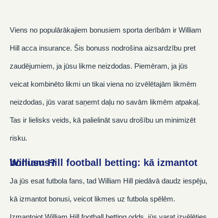
Viens no populārākajiem bonusiem sporta derībām ir William
Hill acca insurance. Šis bonuss nodrošina aizsardzību pret
zaudējumiem, ja jūsu likme neizdodas. Piemēram, ja jūs
veicat kombinēto likmi un tikai viena no izvēlētajām likmēm
neizdodas, jūs varat saņemt daļu no savām likmēm atpakaļ.
Tas ir lielisks veids, kā palielināt savu drošību un minimizēt
risku.
William Hill football betting: kā izmantot bonusus?
Ja jūs esat futbola fans, tad William Hill piedāvā daudz iespēju,
kā izmantot bonusi, veicot likmes uz futbola spēlēm.
Izmantojot William Hill football betting odds, jūs varat izvēlēties