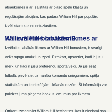
atsauksmes ir arī saistītas ar plašo spēļu klāstu un
regulārajām akcijām, kas padara William Hill par populāru
izvēli starp kazino entuziastiem.
Kā izvēlēties labākās likmes ar William Hill bonusiem?
Izvēloties labākās likmes ar William Hill bonusiem, ir svarīgi
veikt rūpīgu analīzi un izpēti. Pirmkārt, apsveriet, kādi ir jūsu
mērķi un kādi ir jūsu preferenču sporta veidi. Ja jūs esat
futbolā, pievērsiet uzmanību komandu sniegumiem, spēļu
statistikām un iepriekšējām tikšanās reizēm. Šī informācija var
palīdzēt jums pieņemt labākus lēmumus par likmēm.
Otrkārt, izmantojiet William Hill betting tips, kas ir pieejami gan