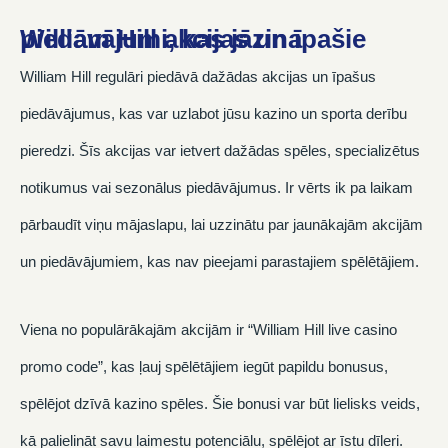
William Hill akcijas un īpašie piedāvājumi, kas jāzina
William Hill regulāri piedāvā dažādas akcijas un īpašus
piedāvājumus, kas var uzlabot jūsu kazino un sporta derību
pieredzi. Šīs akcijas var ietvert dažādas spēles, specializētus
notikumus vai sezonālus piedāvājumus. Ir vērts ik pa laikam
pārbaudīt viņu mājaslapu, lai uzzinātu par jaunākajām akcijām
un piedāvājumiem, kas nav pieejami parastajiem spēlētājiem.
Viena no populārākajām akcijām ir “William Hill live casino
promo code”, kas ļauj spēlētājiem iegūt papildu bonusus,
spēlējot dzīvā kazino spēles. Šie bonusi var būt lielisks veids,
kā palielināt savu laimestu potenciālu, spēlējot ar īstu dīleri.