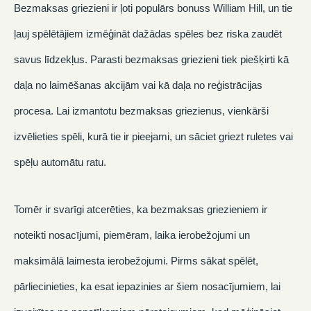
Bezmaksas griezieni ir ļoti populārs bonuss William Hill, un tie
ļauj spēlētājiem izmēģināt dažādas spēles bez riska zaudēt
savus līdzekļus. Parasti bezmaksas griezieni tiek piešķirti kā
daļa no laimēšanas akcijām vai kā daļa no reģistrācijas
procesa. Lai izmantotu bezmaksas griezienus, vienkārši
izvēlieties spēli, kurā tie ir pieejami, un sāciet griezt ruletes vai
spēļu automātu ratu.
Tomēr ir svarīgi atcerēties, ka bezmaksas griezieniem ir
noteikti nosacījumi, piemēram, laika ierobežojumi un
maksimālā laimesta ierobežojumi. Pirms sākat spēlēt,
pārliecinieties, ka esat iepazinies ar šiem nosacījumiem, lai