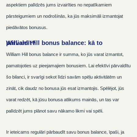
aspektiem palīdzēs jums izvairīties no nepatīkamiem
pārsteigumiem un nodrošinās, ka jūs maksimāli izmantojat
piedāvātos bonusus.
William Hill bonus balance: kā to pārvaldīt?
William Hill bonus balance ir summa, ko jūs varat izmantot,
pamatojoties uz pieejamajiem bonusiem. Lai efektīvi pārvaldītu
šo bilanci, ir svarīgi sekot līdzi savām spēļu aktivitātēm un
zināt, cik daudz no bonusa jūs esat izmantojis. Spēlējot, jūs
varat redzēt, kā jūsu bonusa atlikums mainās, un tas var
palīdzēt jums plānot savu nākamo likmi vai spēli.
Ir ieteicams regulāri pārbaudīt savu bonus balance, īpaši, ja