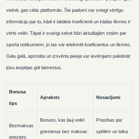
vietnē, gan citās platformās. Šie padomi var sniegt vērtīgu
informāciju par to, kādi ir labākie koeficienti un kādas likmes ir
vērts veikt. Tāpat ir svarīgi sekot līdzi aktuālajām ziņām par
sporta notikumiem, jo ​​tas var ietekmēt koeficientus un likmes.
Galu galā, apzināta un izsvērta pieeja var ievērojami palielināt
jūsu iespējas gūt laimestus.
Bonusa
Apraksts
Nosacījumi
tips
Bonuss, kas ļauj veikt
Prasības par
Bezmaksas
griezienus bez maksas
spēlēm un laika
griezieni