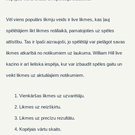
Vēl viens populārs likmju veids ir live likmes, kas ļauj
spēlētājiem likt likmes reāllaikā, pamatojoties uz spēles
attīstību. Tas ir īpaši aizraujoši, jo spēlētāji var pielāgot savas
likmes atkarībā no notikumiem uz laukuma. William Hill live
kazino ir arī lieliska iespēja, kur var izbaudīt spēles gaitu un
veikt likmes uz aktuālajiem notikumiem.
Vienkāršas likmes uz uzvarētāju.
Likmes uz neizšķirtu.
Likmes uz precīzu rezultātu.
Kopējais vārtu skaits.