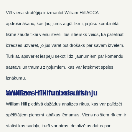
Vēl viena stratēģija ir izmantot William Hill ACCA
apdrošināšanu, kas ļauj jums atgūt likmi, ja jūsu kombinētā
likme zaudē tikai vienu izvēli. Tas ir lielisks veids, kā palielināt
izredzes uzvarēt, jo jūs varat būt drošāks par savām izvēlēm.
Turklāt, apsveriet iespēju sekot līdzi jaunumiem par komandu
sastāvu un traumu ziņojumiem, kas var ietekmēt spēles
iznākumu.
William Hill futbola likmju analīzes rīki un resursi
William Hill piedāvā dažādus analīzes rīkus, kas var palīdzēt
spēlētājiem pieņemt labākus lēmumus. Viens no šiem rīkiem ir
statistikas sadaļa, kurā var atrast detalizētus datus par