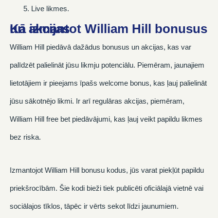
Live likmes.
Kā izmantot William Hill bonusus un akcijas
William Hill piedāvā dažādus bonusus un akcijas, kas var
palīdzēt palielināt jūsu likmju potenciālu. Piemēram, jaunajiem
lietotājiem ir pieejams īpašs welcome bonus, kas ļauj palielināt
jūsu sākotnējo likmi. Ir arī regulāras akcijas, piemēram,
William Hill free bet piedāvājumi, kas ļauj veikt papildu likmes
bez riska.
Izmantojot William Hill bonusu kodus, jūs varat piekļūt papildu
priekšrocībām. Šie kodi bieži tiek publicēti oficiālajā vietnē vai
sociālajos tīklos, tāpēc ir vērts sekot līdzi jaunumiem.