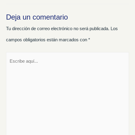
Deja un comentario
Tu dirección de correo electrónico no será publicada.
Los
campos obligatorios están marcados con
*