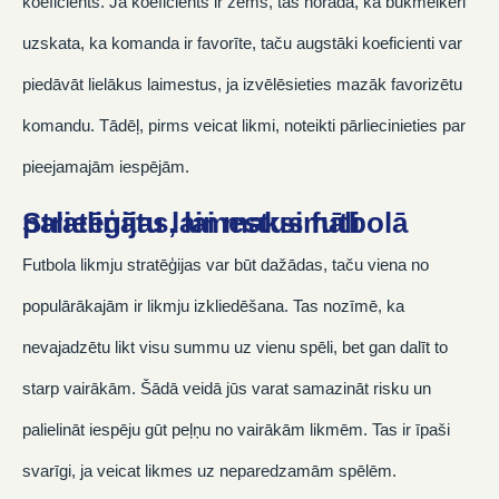
koeficients. Ja koeficients ir zems, tas norāda, ka bukmeikeri
uzskata, ka komanda ir favorīte, taču augstāki koeficienti var
piedāvāt lielākus laimestus, ja izvēlēsieties mazāk favorizētu
komandu. Tādēļ, pirms veicat likmi, noteikti pārliecinieties par
pieejamajām iespējām.
Stratēģijas, lai maksimāli palielinātu laimestus futbolā
Futbola likmju stratēģijas var būt dažādas, taču viena no
populārākajām ir likmju izkliedēšana. Tas nozīmē, ka
nevajadzētu likt visu summu uz vienu spēli, bet gan dalīt to
starp vairākām. Šādā veidā jūs varat samazināt risku un
palielināt iespēju gūt peļņu no vairākām likmēm. Tas ir īpaši
svarīgi, ja veicat likmes uz neparedzamām spēlēm.