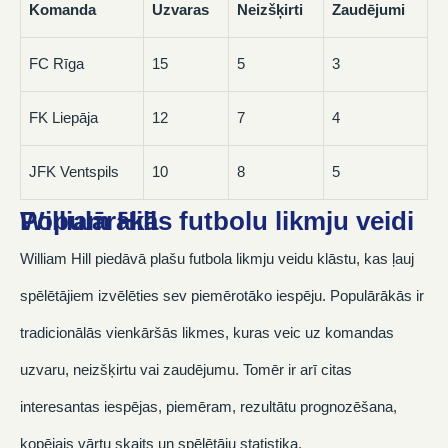
Komanda
Uzvaras
Neizšķirti
Zaudējumi
FC Rīga
15
5
3
FK Liepāja
12
7
4
JFK Ventspils
10
8
5
Populārākās futbolu likmju veidi William Hill
William Hill piedāvā plašu futbola likmju veidu klāstu, kas ļauj
spēlētājiem izvēlēties sev piemērotāko iespēju. Populārākās ir
tradicionālās vienkāršās likmes, kuras veic uz komandas
uzvaru, neizšķirtu vai zaudējumu. Tomēr ir arī citas
interesantas iespējas, piemēram, rezultātu prognozēšana,
kopējais vārtu skaits un spēlētāju statistika.