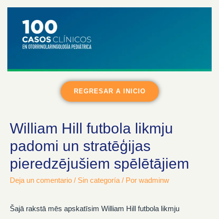
REGRESAR A INICIO
William Hill futbola likmju
padomi un stratēģijas
pieredzējušiem spēlētājiem
Deja un comentario
/
Sin categoría
/ Por
wadminw
Šajā rakstā mēs apskatīsim William Hill futbola likmju