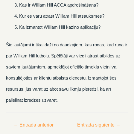
Kas ir William Hill ACCA apdrošināšana?
Kur es varu atrast William Hill atsauksmes?
Kā izmantot William Hill kazino aplikāciju?
Šie jautājumi ir tikai daži no daudzajiem, kas rodas, kad runa ir
par William Hill futbolu. Spēlētāji var viegli atrast atbildes uz
saviem jautājumiem, apmeklējot oficiālo tīmekļa vietni vai
konsultējoties ar klientu atbalsta dienestu. Izmantojot šos
resursus, jūs varat uzlabot savu likmju pieredzi, kā arī
palielināt izredzes uzvarēt.
←
Entrada anterior
Entrada siguiente
→