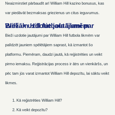
Neaizmirstiet pārbaudīt arī William Hill kazino bonusus, kas
var piedāvāt bezmaksas griezienus un citus ieguvumus.
Biežāk uzdotie jautājumi par William Hill futbola likmēm
Bieži uzdotie jautājumi par William Hill futbola likmēm var
palīdzēt jauniem spēlētājiem saprast, kā izmantot šo
platformu. Piemēram, daudzi jautā, kā reģistrēties un veikt
pirmo iemaksu. Reģistrācijas process ir ātrs un vienkāršs, un
pēc tam jūs varat izmantot William Hill depozītu, lai sāktu veikt
likmes.
Kā reģistrēties William Hill?
Kā veikt depozītu?