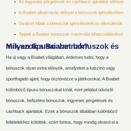
Az ingyenes pörgetések és cashback ajánlatok előnyei
A Boabet alkalmazás előnyei a bónuszok igénylésében
Gyakori hibák a bónuszok igénylésénél és elkerülésük
Tippek a Boabet bónuszok maximális kihasználásához
Mik azok a Boabet bónuszok és milyen típusai vannak?
Ha új vagy a Boabet világában, érdemes tudni, hogy a
bónuszok olyan extra előnyök, amelyeket a kaszinó vagy
sportfogadó ajánl, hogy ösztönözze a játékosokat. A Boabet
különböző típusú bónuszokat kínál, mint például üdvözlő
bónuszok, befizetési bónuszok, ingyenes pörgetések és
cashback ajánlatok. Ezek a bónuszok általában különböző
feltételekhez kötöttek, ezért fontos, hogy mindig olvasd el a