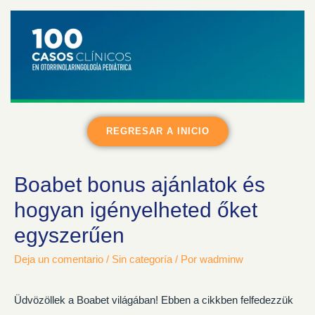
REGRESAR A INICIO
Boabet bonus ajánlatok és
hogyan igényelheted őket
egyszerűen
Deja un comentario
/
Sin categoría
/ Por
wadminw
Üdvözöllek a Boabet világában! Ebben a cikkben felfedezzük