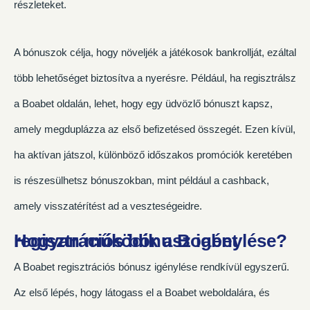
részleteket.
A bónuszok célja, hogy növeljék a játékosok bankrollját, ezáltal
több lehetőséget biztosítva a nyerésre. Például, ha regisztrálsz
a Boabet oldalán, lehet, hogy egy üdvözlő bónuszt kapsz,
amely megduplázza az első befizetésed összegét. Ezen kívül,
ha aktívan játszol, különböző időszakos promóciók keretében
is részesülhetsz bónuszokban, mint például a cashback,
amely visszatérítést ad a veszteségeidre.
Hogyan működik a Boabet regisztrációs bónusz igénylése?
A Boabet regisztrációs bónusz igénylése rendkívül egyszerű.
Az első lépés, hogy látogass el a Boabet weboldalára, és