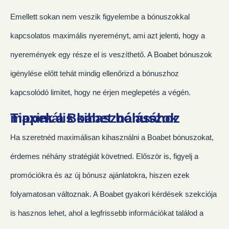
Emellett sokan nem veszik figyelembe a bónuszokkal
kapcsolatos maximális nyereményt, ami azt jelenti, hogy a
nyeremények egy része el is veszíthető. A Boabet bónuszok
igénylése előtt tehát mindig ellenőrizd a bónuszhoz
kapcsolódó limitet, hogy ne érjen meglepetés a végén.
Tippek a Boabet bónuszok maximális kihasználásához
Ha szeretnéd maximálisan kihasználni a Boabet bónuszokat,
érdemes néhány stratégiát követned. Először is, figyelj a
promóciókra és az új bónusz ajánlatokra, hiszen ezek
folyamatosan változnak. A Boabet gyakori kérdések szekciója
is hasznos lehet, ahol a legfrissebb információkat találod a