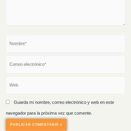
Guarda mi nombre, correo electrónico y web en este
navegador para la próxima vez que comente.