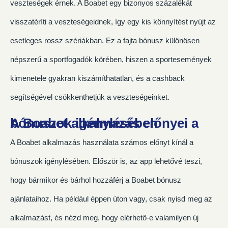
veszteségek érnek. A Boabet egy bizonyos százalékát
visszatéríti a veszteségeidnek, így egy kis könnyítést nyújt az
esetleges rossz szériákban. Ez a fajta bónusz különösen
népszerű a sportfogadók körében, hiszen a sportesemények
kimenetele gyakran kiszámíthatatlan, és a cashback
segítségével csökkenthetjük a veszteségeinket.
A Boabet alkalmazás előnyei a bónuszok igénylésében
A Boabet alkalmazás használata számos előnyt kínál a
bónuszok igénylésében. Először is, az app lehetővé teszi,
hogy bármikor és bárhol hozzáférj a Boabet bónusz
ajánlataihoz. Ha például éppen úton vagy, csak nyisd meg az
alkalmazást, és nézd meg, hogy elérhető-e valamilyen új