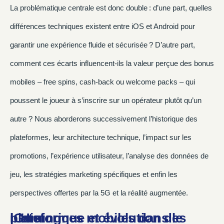
La problématique centrale est donc double : d’une part, quelles
différences techniques existent entre iOS et Android pour
garantir une expérience fluide et sécurisée ? D’autre part,
comment ces écarts influencent‑ils la valeur perçue des bonus
mobiles – free spins, cash‑back ou welcome packs – qui
poussent le joueur à s’inscrire sur un opérateur plutôt qu’un
autre ? Nous aborderons successivement l’historique des
plateformes, leur architecture technique, l’impact sur les
promotions, l’expérience utilisateur, l’analyse des données de
jeu, les stratégies marketing spécifiques et enfin les
perspectives offertes par la 5G et la réalité augmentée.
I. Historique et évolution des plateformes mobiles dans le iGaming