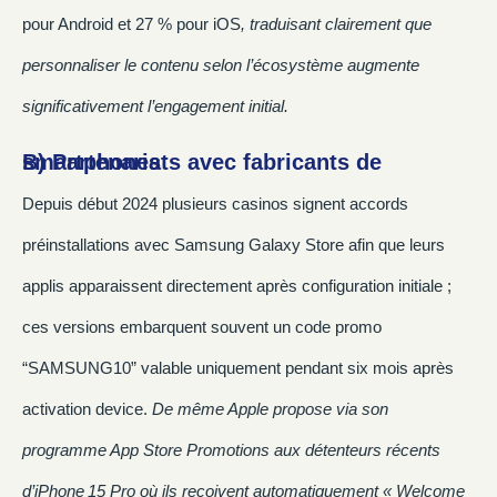
pour Android et 27 % pour iOS
, traduisant clairement que
personnaliser le contenu selon l’écosystème augmente
significativement l’engagement initial.
B) Partenariats avec fabricants de smartphones
Depuis début 2024 plusieurs casinos signent accords
préinstallations avec Samsung Galaxy Store afin que leurs
applis apparaissent directement après configuration initiale ;
ces versions embarquent souvent un code promo
“SAMSUNG10” valable uniquement pendant six mois après
activation device.
De même Apple propose via son
programme App Store Promotions aux détenteurs récents
d’iPhone 15 Pro où ils reçoivent automatiquement « Welcome