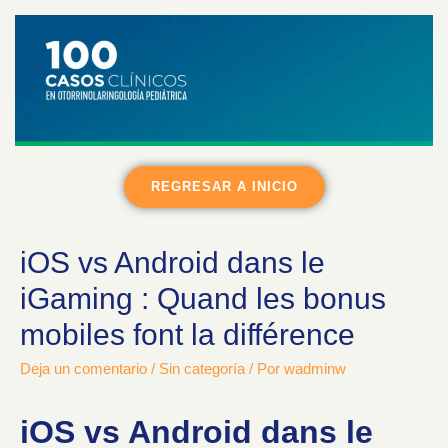
REGRESAR A INICIO
iOS vs Android dans le
iGaming : Quand les bonus
mobiles font la différence
Deja un comentario
/
Sin categoría
/ Por
wadminw
iOS vs Android dans le