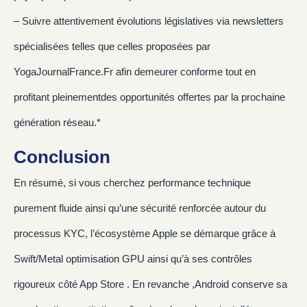
– Suivre attentivement évolutions législatives via newsletters
spécialisées telles que celles proposées par
YogaJournalFrance.Fr afin demeurer conforme tout en
profitant pleinementdes opportunités offertes par la prochaine
génération réseau.*
Conclusion
En résumé, si vous cherchez performance technique
purement fluide ainsi qu’une sécurité renforcée autour du
processus KYC, l’écosystème Apple se démarque grâce à
Swift/Metal optimisation GPU ainsi qu’à ses contrôles
rigoureux côté App Store . En revanche ,Android conserve sa