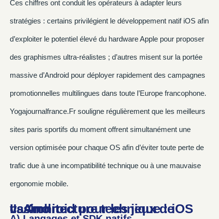
Ces chiffres ont conduit les opérateurs à adapter leurs
stratégies : certains privilégient le développement natif iOS afin
d’exploiter le potentiel élevé du hardware Apple pour proposer
des graphismes ultra‑réalistes ; d’autres misent sur la portée
massive d’Android pour déployer rapidement des campagnes
promotionnelles multilingues dans toute l’Europe francophone.
Yogajournalfrance.Fr souligne régulièrement que les meilleurs
sites paris sportifs du moment offrent simultanément une
version optimisée pour chaque OS afin d’éviter toute perte de
trafic due à une incompatibilité technique ou à une mauvaise
ergonomie mobile.
II. Architecture technique : iOS vs Android pour les jeux de casino
A) Langages et SDK natifs