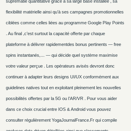
suprématie quantitative grâce à sa large base installée , sa
flexibilité matérielle ainsi qu’à ses campagnes promotionnelles
ciblées comme celles liées au programme Google Play Points
. Au final ,c’est surtout la capacité offerte par chaque
plateforme à délivrer rapidement​des bonus pertinents — free
spins instantanés,… — qui décide quel système maximise
votre valeur perçue . Les opérateurs avisés devront donc
continuer à adapter leurs designs UI/UX conformément aux
guidelines natives tout en exploitant pleinement les nouvelles
possibilités offertes par la 5G ou l’AR/VR . Pour vous aider
dans ce choix crucial entre IOS & Android vous pouvez
consulter régulièrement YogaJournalFrance.Fr qui compile