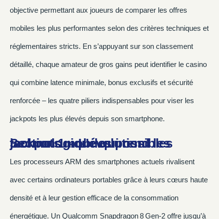
objective permettant aux joueurs de comparer les offres
mobiles les plus performantes selon des critères techniques et
réglementaires stricts. En s’appuyant sur son classement
détaillé, chaque amateur de gros gains peut identifier le casino
qui combine latence minimale, bonus exclusifs et sécurité
renforcée – les quatre piliers indispensables pour viser les
jackpots les plus élevés depuis son smartphone.
Section 1 – L’évolution technologique qui rend les jackpots mobiles possibles
Les processeurs ARM des smartphones actuels rivalisent
avec certains ordinateurs portables grâce à leurs cœurs haute
densité et à leur gestion efficace de la consommation
énergétique. Un Qualcomm Snapdragon 8 Gen‑2 offre jusqu’à