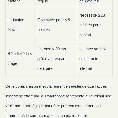
matériel
requis
obligatoires
Nécessite ≥ 13
Utilisation
Optimisée pour ≤ 6
pouces pour
écran
pouces
confort
Latence < 30 ms
Latence variable
Réactivité lors
grâce au réseau
selon route
tirage
cellulaire
internet
Cette comparaison met clairement en évidence que l’accès
instantané offert par le smartphone représente aujourd’hui une
vraie arme stratégique pour être présent exactement au
moment où le compteur atteint son pic maximal.