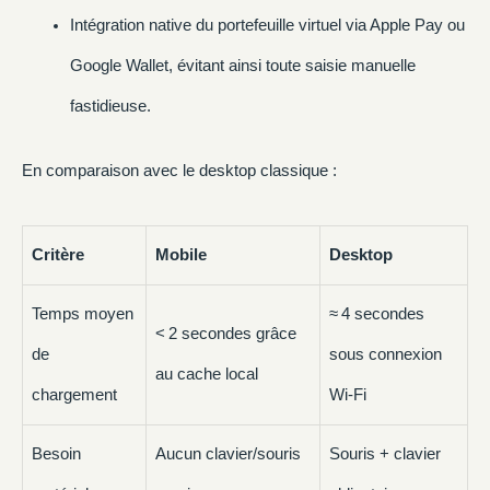
Intégration native du portefeuille virtuel via Apple Pay ou
Google Wallet, évitant ainsi toute saisie manuelle
fastidieuse.
En comparaison avec le desktop classique :
Critère
Mobile
Desktop
Temps moyen
≈ 4 secondes
< 2 secondes grâce
de
sous connexion
au cache local
chargement
Wi‑Fi
Besoin
Aucun clavier/souris
Souris + clavier