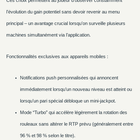
Ces choix permettent au joueur d’observer constamment
l’évolution du gain potentiel sans devoir revenir au menu
principal – un avantage crucial lorsqu’on surveille plusieurs
machines simultanément via l’application.
Fonctionnalités exclusives aux appareils mobiles :
Notifications push personnalisées qui annoncent
immédiatement lorsqu’un nouveau niveau est atteint ou
lorsqu’un pari spécial débloque un mini‑jackpot.
Mode “Turbo” qui accélère légèrement la rotation des
rouleaux sans altérer le RTP prévu (généralement entre
96 % et 98 % selon le titre).