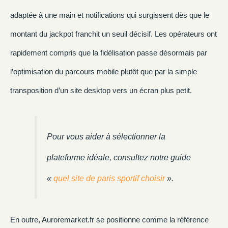
adaptée à une main et notifications qui surgissent dès que le
montant du jackpot franchit un seuil décisif. Les opérateurs ont
rapidement compris que la fidélisation passe désormais par
l’optimisation du parcours mobile plutôt que par la simple
transposition d’un site desktop vers un écran plus petit.
Pour vous aider à sélectionner la
plateforme idéale, consultez notre guide
«
quel site de paris sportif choisir
».
En outre, Auroremarket.fr se positionne comme la référence