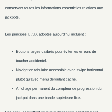
conservant toutes les informations essentielles relatives aux
jackpots.
Les principes UI/UX adoptés aujourd’hui incluent :
Boutons larges calibrés pour éviter les erreurs de
toucher accidentel.
Navigation tabulaire accessible avec swipe horizontal
plutôt qu’avec menu déroulant caché.
Affichage permanent du compteur de progression du
jackpot dans une bande supérieure fixe.