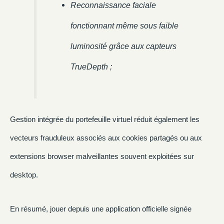
Reconnaissance faciale
fonctionnant même sous faible
luminosité grâce aux capteurs
TrueDepth ;
Gestion intégrée du portefeuille virtuel réduit également les
vecteurs frauduleux associés aux cookies partagés ou aux
extensions browser malveillantes souvent exploitées sur
desktop.
En résumé, jouer depuis une application officielle signée