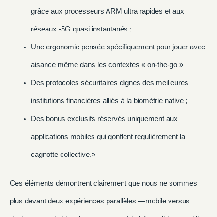
grâce aux processeurs ARM ultra rapides et aux
réseaux ‑​5G quasi instantanés ;
Une ergonomie pensée spécifiquement pour jouer avec
aisance même dans les contextes « on‑the‑go » ;
Des protocoles sécuritaires dignes des meilleures
institutions financières alliés à la biométrie native ;
Des bonus exclusifs réservés uniquement aux
applications mobiles qui gonflent régulièrement la
cagnotte collective.»
Ces éléments démontrent clairement que nous ne sommes
plus devant deux expériences parallèles —mobile versus