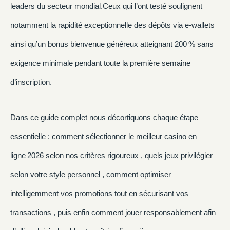
leaders du secteur mondial.Ceux qui l’ont testé soulignent
notamment la rapidité exceptionnelle des dépôts via e‑wallets
ainsi qu’un bonus bienvenue généreux atteignant 200 % sans
exigence minimale pendant toute la première semaine
d’inscription.​
Dans ce guide complet nous décortiquons chaque étape
essentielle : comment sélectionner le meilleur casino en
ligne 2026 selon nos critères rigoureux , quels jeux privilégier
selon votre style personnel , comment optimiser
intelligemment vos promotions tout en sécurisant vos
transactions , puis enfin comment jouer responsablement afin