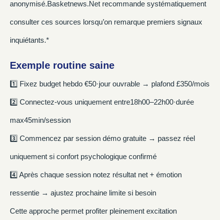
anonymisé.Basketnews.Net recommande systématiquement
consulter ces sources lorsqu’on remarque premiers signaux
inquiétants.*
Exemple routine saine
1️⃣ Fixez budget hebdo €50·jour ouvrable → plafond £350/mois
2️⃣ Connectez-vous uniquement entre18h00–22h00·durée
max45min/session
3️⃣ Commencez par session démo gratuite → passez réel
uniquement si confort psychologique confirmé
4️⃣ Après chaque session notez résultat net + émotion
ressentie → ajustez prochaine limite si besoin
Cette approche permet profiter pleinement excitation