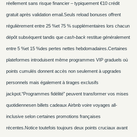
réellement sans risque financier – typiquement €10 crédit
gratuit après validation email.Seuls reload bonuses offrent
régulièrement entre 25 %et 75 % supplémentaires lors chacun
dépôt subséquent tandis que
cash‑back
restitue généralement
entre 5 %et 15 %des pertes nettes hebdomadaires.Certaines
plateformes introduisent même programmes VIP graduels où
points cumulés donnent accès non seulement à upgrades
personnels mais également à tirages exclusifs
jackpot.“Programmes fidélité” peuvent transformer vos mises
quotidiennes​en billets cadeaux Airbnb voire voyages all-
inclusive selon certaines promotions françaises
récentes.Notice toutefois toujours deux points cruciaux avant