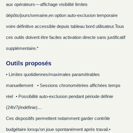
aux opérateurs — affichage visibilité limites
dépôts/jours/semaine,en option auto-exclusion temporaire
voire définitive accessible depuis tableau bord utilisateur.Tous
ces outils doivent être faciles activation directe sans justificatif
supplémentaire.*
Outils proposés
• Limites quotidiennes/maximales paramétrables
manuellement • Sessions chronométrées affichées temps
réel • Possibilité auto-exclusion pendant période définie
(24h/7j/indéfinie)…
Ces dispositifs permettent notamment garder contrôle
budgétaire lorsqu’on joue spontanément après travail.•