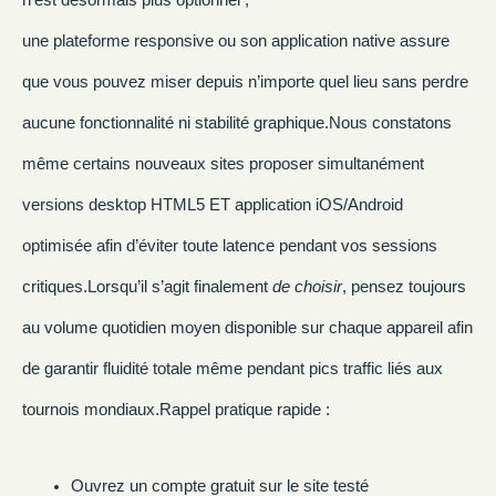
n’est désormais plus optionnel ;
une plateforme responsive ou son application native assure
que vous pouvez miser depuis n’importe quel lieu sans perdre
aucune fonctionnalité ni stabilité graphique.Nous constatons
même certains nouveaux sites proposer simultanément
versions desktop HTML5 ET application iOS/Android
optimisée afin d’éviter toute latence pendant vos sessions
critiques.Lorsqu’il s’agit finalement
de choisir
, pensez toujours
au volume quotidien moyen disponible sur chaque appareil afin
de garantir fluidité totale même pendant pics traffic liés aux
tournois mondiaux.Rappel pratique rapide :
Ouvrez un compte gratuit sur le site testé