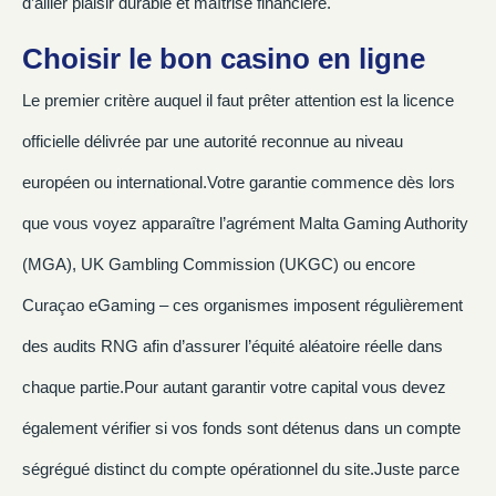
d’allier plaisir durable et maîtrise financière.
Choisir le bon casino en ligne
Le premier critère auquel il faut prêter attention est la licence
officielle délivrée par une autorité reconnue au niveau
européen ou international.Votre garantie commence dès lors
que vous voyez apparaître l’agrément Malta Gaming Authority
(MGA), UK Gambling Commission (UKGC) ou encore
Curaçao eGaming – ces organismes imposent régulièrement
des audits RNG afin d’assurer l’équité aléatoire réelle dans
chaque partie.Pour autant garantir votre capital vous devez
également vérifier si vos fonds sont détenus dans un compte
ségrégué distinct du compte opérationnel du site.Juste parce