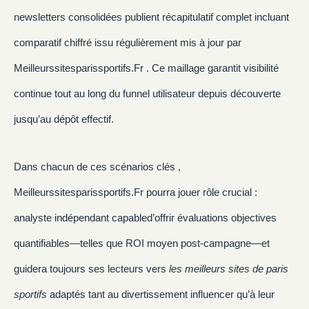
newsletters consolidées publient récapitulatif complet incluant
comparatif chiffré issu régulièrement mis à jour par
Meilleurssitesparissportifs.Fr . Ce maillage garantit visibilité
continue tout au long du funnel utilisateur depuis découverte
jusqu’au dépôt effectif.
Dans chacun de ces scénarios clés ,
Meilleurssitesparissportifs.Fr pourra jouer rôle crucial :
analyste indépendant capabled’offrir évaluations objectives
quantifiables—telles que ROI moyen post-campagne—et
guidera toujours ses lecteurs vers
les meilleurs sites de paris
sportifs
adaptés tant au divertissement influencer qu’à leur