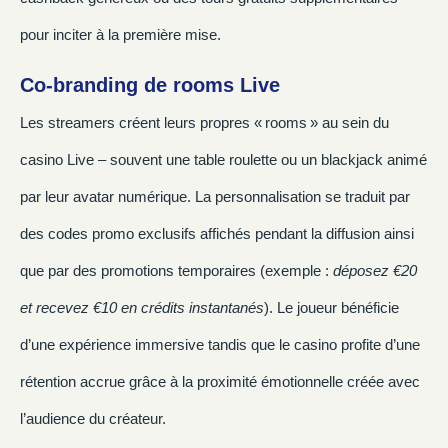
pour inciter à la première mise.
Co‑branding de rooms Live
Les streamers créent leurs propres « rooms » au sein du
casino Live – souvent une table roulette ou un blackjack animé
par leur avatar numérique. La personnalisation se traduit par
des codes promo exclusifs affichés pendant la diffusion ainsi
que par des promotions temporaires (exemple :
déposez €20
et recevez €10 en crédits instantanés
). Le joueur bénéficie
d’une expérience immersive tandis que le casino profite d’une
rétention accrue grâce à la proximité émotionnelle créée avec
l’audience du créateur.