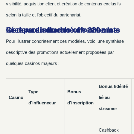
visibilité, acquisition client et création de contenus exclusifs
selon la taille et l’objectif du partenariat.
Comparaison des offres bonus liées aux influenceurs chez les leaders du marché – ≈ 380 mots
Pour illustrer concrètement ces modèles, voici une synthèse
descriptive des promotions actuellement proposées par
quelques casinos majeurs :
Bonus fidélité
Type
Bonus
Casino
lié au
d’influenceur
d’inscription
streamer
Cashback