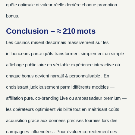
quête optimale di valeur réelle derrière chaque promotion
bonus.
Conclusion – ≈ 210 mots
Les casinos misent désormais massivement sur les
influenceurs parce qu’ils transforment simplement un simple
affichage publicitaire en véritable expérience interactive où
chaque bonus devient narratif & personnalisable . En
choisissant judicieusement parmi différents modèles —
affiliation pure, co‑branding Live ou ambassadeur premium —
les opérateurs optimisent visibilité tout en maîtrisant coûts
acquisition grâce aux données précises fournies lors des
campagnes influencées . Pour évaluer correctement ces