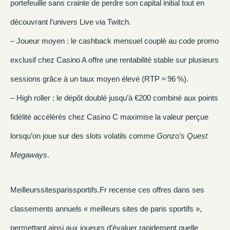
portefeuille sans crainte de perdre son capital initial tout en
découvrant l’univers Live via Twitch.
– Joueur moyen : le cashback mensuel couplé au code promo
exclusif chez Casino A offre une rentabilité stable sur plusieurs
sessions grâce à un taux moyen élevé (RTP ≈ 96 %).
– High roller : le dépôt doublé jusqu’à €200 combiné aux points
fidélité accélérés chez Casino C maximise la valeur perçue
lorsqu’on joue sur des slots volatils comme
Gonzo’s Quest
Megaways
.
Meilleurssitesparissportifs.Fr recense ces offres dans ses
classements annuels « meilleurs sites de paris sportifs »,
permettant ainsi aux joueurs d’évaluer rapidement quelle