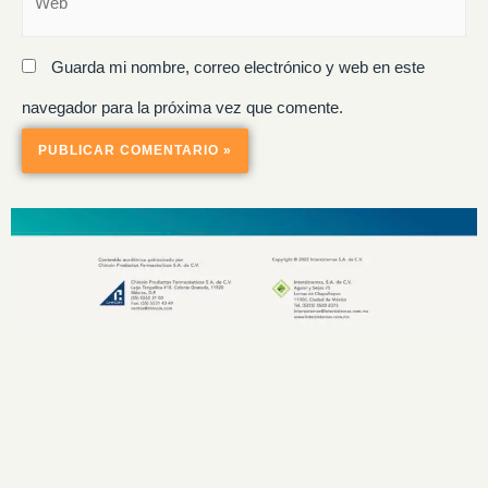
Guarda mi nombre, correo electrónico y web en este
navegador para la próxima vez que comente.