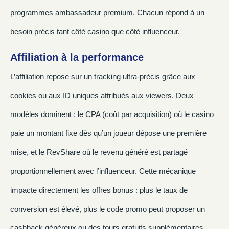
programmes ambassadeur premium. Chacun répond à un
besoin précis tant côté casino que côté influenceur.
Affiliation à la performance
L’affiliation repose sur un tracking ultra‑précis grâce aux
cookies ou aux ID uniques attribués aux viewers. Deux
modèles dominent : le CPA (coût par acquisition) où le casino
paie un montant fixe dès qu’un joueur dépose une première
mise, et le RevShare où le revenu généré est partagé
proportionnellement avec l’influenceur. Cette mécanique
impacte directement les offres bonus : plus le taux de
conversion est élevé, plus le code promo peut proposer un
cashback généreux ou des tours gratuits supplémentaires