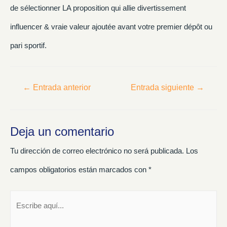
de sélectionner LA proposition qui allie divertissement
influencer & vraie valeur ajoutée avant votre premier dépôt ou
pari sportif.​
←
Entrada anterior
Entrada siguiente
→
Deja un comentario
Tu dirección de correo electrónico no será publicada.
Los
campos obligatorios están marcados con
*