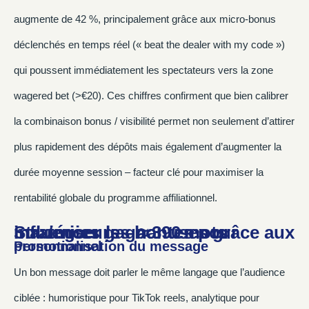
augmente de 42 %, principalement grâce aux micro‑bonus
déclenchés en temps réel (« beat the dealer with my code »)
qui poussent immédiatement les spectateurs vers la zone
wagered bet (>€20). Ces chiffres confirment que bien calibrer
la combinaison bonus / visibilité permet non seulement d’attirer
plus rapidement des dépôts mais également d’augmenter la
durée moyenne session – facteur clé pour maximiser la
rentabilité globale du programme affiliationnel.
Stratégies gagnantes pour maximiser les bonuses grâce aux influenceurs – ≈ 390 mots
Personnalisation du message promotionnel
Un bon message doit parler le même langage que l’audience
ciblée : humoristique pour TikTok reels, analytique pour