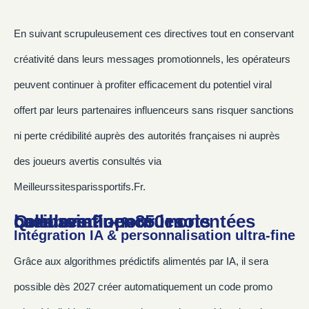
En suivant scrupuleusement ces directives tout en conservant
créativité dans leurs messages promotionnels, les opérateurs
peuvent continuer à profiter efficacement du potentiel viral
offert par leurs partenaires influenceurs sans risquer sanctions
ni perte crédibilité auprès des autorités françaises ni auprès
des joueurs avertis consultés via
Meilleurssitesparissportifs.Fr.
Quel avenir pour les collaborations casino‑influenceur orientées bonuses ? – ≈ 350 mots
Intégration IA & personnalisation ultra‑fine
Grâce aux algorithmes prédictifs alimentés par IA, il sera
possible dès 2027 créer automatiquement un code promo