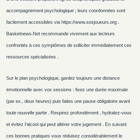
accompagnement psychologique ; leurs coordonnées sont
facilement accessibles via https://www.sosjoueurs.org .
Basketnews.Net recommande vivement aux lecteurs
confrontés à ces symptômes de solliciter immédiatement ces
ressources spécialisées .
Sur le plan psychologique, gardez toujours une distance
émotionnelle avec vos sessions : fixez une durée maximale
(par ex., deux heures) puis faites une pause obligatoire avant
toute nouvelle partie . Respirez profondément , hydratez‑vous
et évitez l’alcool qui peut altérer votre jugement . En suivant
ces bonnes pratiques vous réduisez considérablement le