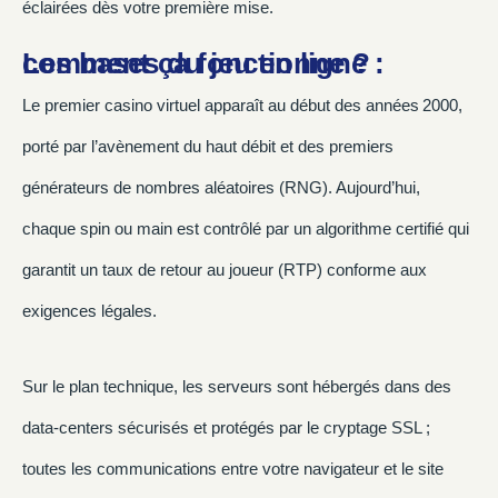
éclairées dès votre première mise.
Les bases du jeu en ligne : comment ça fonctionne ?
Le premier casino virtuel apparaît au début des années 2000,
porté par l’avènement du haut débit et des premiers
générateurs de nombres aléatoires (RNG). Aujourd’hui,
chaque spin ou main est contrôlé par un algorithme certifié qui
garantit un taux de retour au joueur (RTP) conforme aux
exigences légales.
Sur le plan technique, les serveurs sont hébergés dans des
data‑centers sécurisés et protégés par le cryptage SSL ;
toutes les communications entre votre navigateur et le site