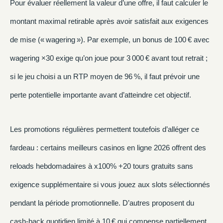
Pour évaluer réellement la valeur d’une offre, il faut calculer le
montant maximal retirable après avoir satisfait aux exigences
de mise (« wagering »). Par exemple, un bonus de 100 € avec
wagering ×30 exige qu’on joue pour 3 000 € avant tout retrait ;
si le jeu choisi a un RTP moyen de 96 %, il faut prévoir une
perte potentielle importante avant d’atteindre cet objectif.
Les promotions régulières permettent toutefois d’alléger ce
fardeau : certains meilleurs casinos en ligne 2026 offrent des
reloads hebdomadaires à x100% +20 tours gratuits sans
exigence supplémentaire si vous jouez aux slots sélectionnés
pendant la période promotionnelle. D’autres proposent du
cash‑back quotidien limité à 10 € qui compense partiellement