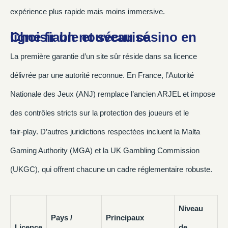
expérience plus rapide mais moins immersive.
Choisir un nouveau casino en ligne fiable et sécurisé
La première garantie d’un site sûr réside dans sa licence
délivrée par une autorité reconnue. En France, l’Autorité
Nationale des Jeux (ANJ) remplace l’ancien ARJEL et impose
des contrôles stricts sur la protection des joueurs et le
fair‑play. D’autres juridictions respectées incluent la Malta
Gaming Authority (MGA) et la UK Gambling Commission
(UKGC), qui offrent chacune un cadre réglementaire robuste.
Niveau
Pays /
Principaux
Licence
de