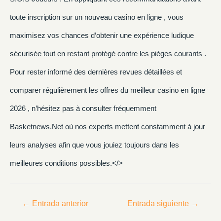
toute inscription sur un nouveau casino en ligne , vous
maximisez vos chances d’obtenir une expérience ludique
sécurisée tout en restant protégé contre les pièges courants .
Pour rester informé des dernières revues détaillées et
comparer régulièrement les offres du meilleur casino en ligne
2026 , n’hésitez pas à consulter fréquemment
Basketnews.Net où nos experts mettent constamment à jour
leurs analyses afin que vous jouiez toujours dans les
meilleures conditions possibles.</>
←
Entrada anterior
Entrada siguiente
→