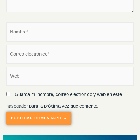
Guarda mi nombre, correo electrónico y web en este
navegador para la próxima vez que comente.