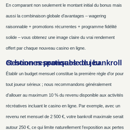
En comparant non seulement le montant initial du bonus mais
aussi la combinaison globale d’avantages – wagering
raisonnable + promotions récurrentes + programme fidélité
solide – vous obtenez une image claire du vrai rendement
offert par chaque nouveau casino en ligne.
Gestion responsable du bankroll et bonnes pratiques de jeu
Établir un budget mensuel constitue la première règle d’or pour
tout joueur sérieux ; nous recommandons généralement
d’allouer au maximum 10 % du revenu disponible aux activités
récréatives incluant le casino en ligne. Par exemple, avec un
revenu net mensuel de 2 500 €, votre bankroll maximale serait
autour 250 €, ce qui limite naturellement l’exposition aux pertes