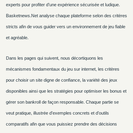
experts pour profiter d’une expérience sécurisée et ludique.
Basketnews.Net analyse chaque plateforme selon des critères
stricts afin de vous guider vers un environnement de jeu fiable
et agréable.
Dans les pages qui suivent, nous décortiquons les
mécanismes fondamentaux du jeu sur internet, les critères
pour choisir un site digne de confiance, la variété des jeux
disponibles ainsi que les stratégies pour optimiser les bonus et
gérer son bankroll de façon responsable. Chaque partie se
veut pratique, illustrée d’exemples concrets et d’outils
comparatifs afin que vous puissiez prendre des décisions